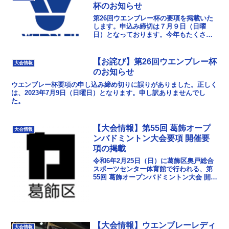
杯のお知らせ
第26回ウエンブレー杯の要項を掲載いた
します。申込み締切は７月９日（日曜
日）となっております。今年もたくさん
のご参加お待ちしております！大会要綱
ダウンロード申込用紙ダウンロード
【お詫び】第26回ウエンブレー杯
大会情報
のお知らせ
ウエンブレー杯要項の申し込み締め切りに誤りがありました。正しく
は、2023年7月9日（日曜日）となります。申し訳ありませんでし
た。
【大会情報】第55回 葛飾オープ
大会情報
ンバドミントン大会要項 開催要
項の掲載
令和6年2月25日（日）に葛飾区奥戸総合
スポーツセンター体育館で行われる、第
55回 葛飾オープンバドミントン大会 開催
要項を掲載しました。第55回葛飾オープ
ン大会要項ダウンロード
【大会情報】ウエンブレーレディ
大会情報