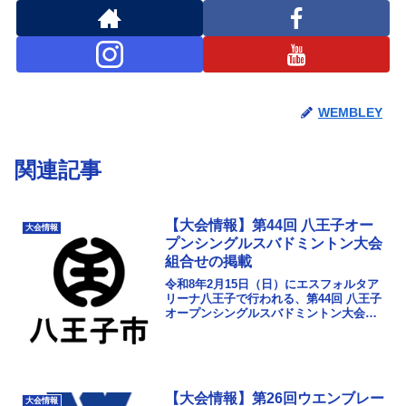
WEMBLEY
関連記事
【大会情報】第44回 八王子オー
大会情報
プンシングルスバドミントン大会
組合せの掲載
令和8年2月15日（日）にエスフォルタア
リーナ八王子で行われる、第44回 八王子
オープンシングルスバドミントン大会の
組合せを掲載しました。プログラム配布
はございません。こちらをプリントアウ
トしてご活用...
【大会情報】第26回ウエンブレー
大会情報