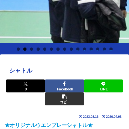
0
1
2
3
4
5
シャトル
X
Facebook
LINE
コピー
2023.03.16
2026.04.03
★オリジナルウエンブレーシャトル★