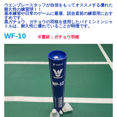
ウエンブレースタッフが自信をもってオススメする優れた
耐久性の練習球！！
基本練習や日常のゲームに最適、試合直前の練習用におす
すめです。
黒ガチョウ、ガチョウの羽根を使用したバドミントンシャ
トルは、耐久性に優れていることが特徴です。
WF-10
※素材；ガチョウ羽根