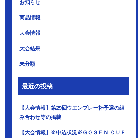
お知らせ
商品情報
大会情報
大会結果
未分類
最近の投稿
【大会情報】第29回ウエンブレー杯予選の組
み合わせ等の掲載
【大会情報】※申込状況※ＧＯＳＥＮ ＣＵＰ