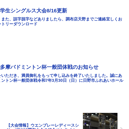
生シングルス大会8/16更新
。また、誤字脱字などありましたら、調布店天野までご連絡宜しくお
ントリーダウンロード
南多摩バドミントン杯一般団体戦のお知らせ
をいただき、満員御礼をもって申し込みを終了いたしました。誠にあ
ントン杯一般団体戦令和7年3月30日（日）に日野市ふれあいホール
【大会情報】ウエンブレーレディースシ