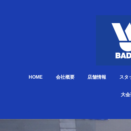
HOME
会社概要
店舗情報
スタ
大会
ＳＪリーグⅢ