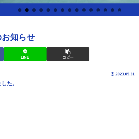
0
1
2
3
4
5
のお知らせ
LINE
コピー
2023.05.31
ました。