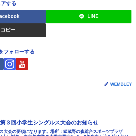
ェアする
acebook
LINE
コピー
Yをフォローする
WEMBLEY
杯第３回小学生シングルス大会のお知らせ
ルス大会の要項になります。場所：武蔵野の森総合スポーツプラザ