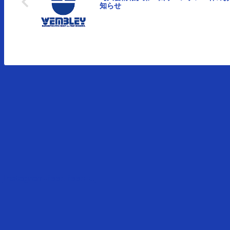
知らせ
[instagram-feed feed=1]