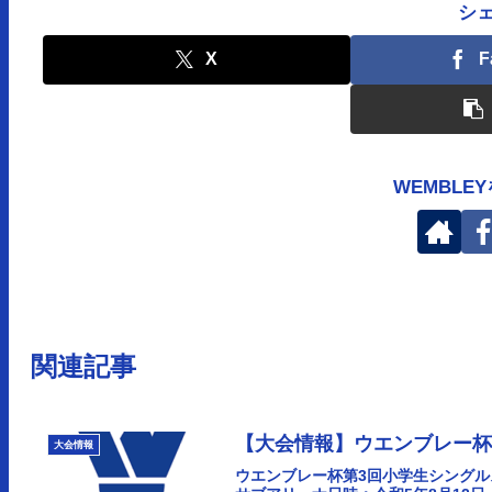
シ
X
F
WEMBLE
関連記事
【大会情報】ウエンブレー
大会情報
ウエンブレー杯第3回小学生シング