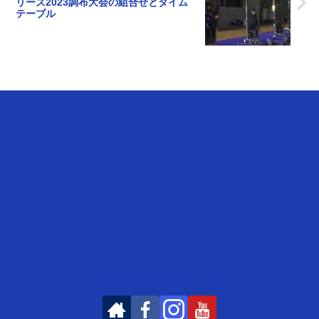
リーズ2023調布大会の組合せとタイム
テーブル
WEMBLEYをフォローする