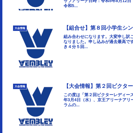
サブアリーナ日時：令和5年8月12
令和5...
【組合せ】第８回小学生シ
大会情報
組み合わせになります。大変申し訳ご
なりました。申し込みが過去最高で
き４分５回...
【大会情報】第２回ビクタ
大会情報
この度は「第２回ビクターレディース
年3月4日（水）、京王アリーナアリ
ラムの...