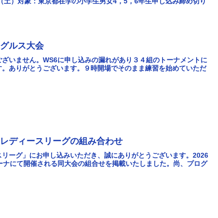
日（土）対象：東京都在学の小学生男女4，5，6年生申し込み締め切り
ングルス大会
ざいません。WS6に申し込みの漏れがあり３４組のトーナメントに
す。ありがとうございます。９時開場でそのまま練習を始めていただ
ーレディースリーグの組み合わせ
リーグ」にお申し込みいただき、誠にありがとうございます。2026
ーナにて開催される同大会の組合せを掲載いたしました。尚、プログ