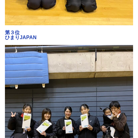
第３位
ひまりJAPAN