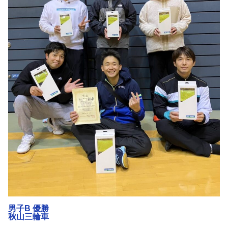
男子B 優勝
秋山三輪車