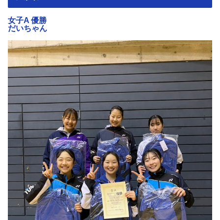
女子A 優勝
だいちゃん