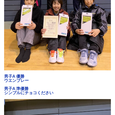
男子A 優勝
ウエンブレー
男子A 準優勝
シンプルにチョコください