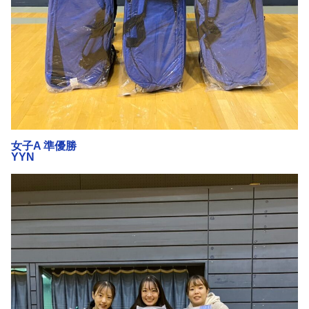
女子A 準優勝
YYN