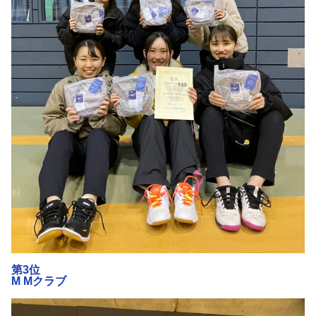
第3位
M Mクラブ