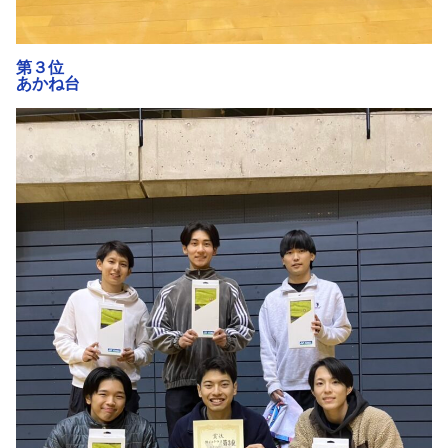
第３位
あかね台