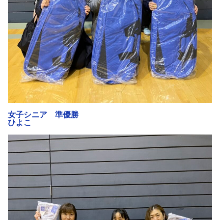
女子シニア 準優勝
ひよこ