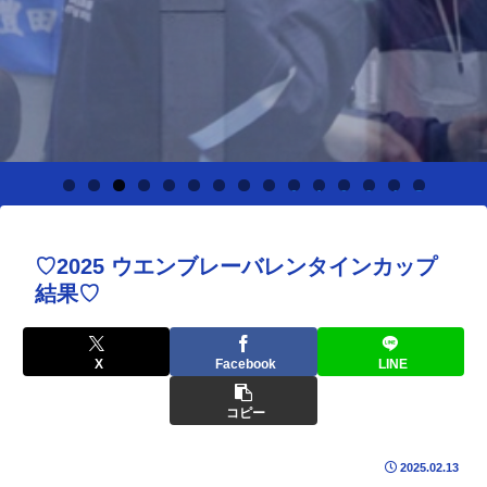
0
1
2
3
4
5
♡2025 ウエンブレーバレンタインカップ
結果♡
X
Facebook
LINE
コピー
2025.02.13