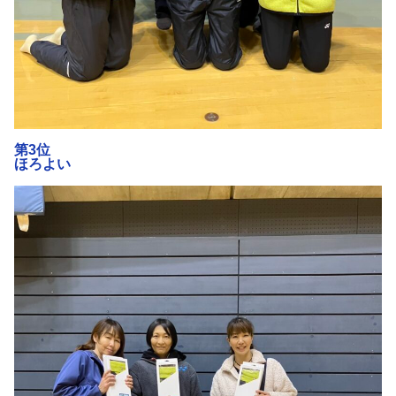
第3位
ほろよい