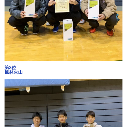
第3位
風林火山