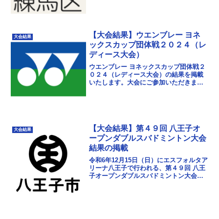
【大会結果】ウエンブレー ヨネ
大会結果
ックスカップ団体戦２０２４（レ
ディース大会）
ウエンブレー ヨネックスカップ団体戦２
０２４（レディース大会）の結果を掲載
いたします。大会にご参加いただきまし
て誠にありがとうございました。次回以
降もさらに楽しんでいただける大会にな
るよう、運営にも努...
【大会結果】第４９回 八王子オ
大会結果
ープンダブルスバドミントン大会
結果の掲載
令和6年12月15日（日）にエスフォルタア
リーナ八王子で行われる、第４９回 八王
子オープンダブルスバドミントン大会に
ご参加いただきまして、誠にありがとう
ございました。大会結果を掲載しまし
た。大会結果ダ...