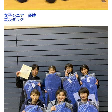
女子シニア 優勝
ゴルダック