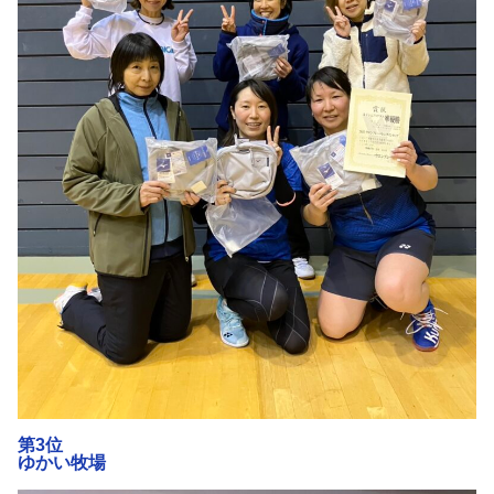
第3位
ゆかい牧場