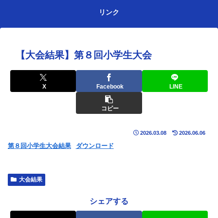
リンク
【大会結果】第８回小学生大会
X
Facebook
LINE
コピー
2026.03.08
2026.06.06
第８回小学生大会結果
ダウンロード
大会結果
シェアする