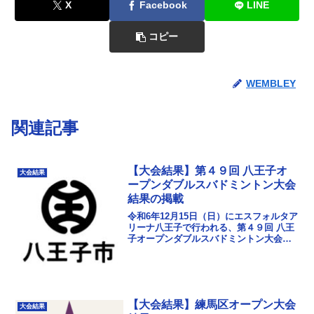
X
Facebook
LINE
コピー
WEMBLEY
関連記事
【大会結果】第４９回 八王子オ
大会結果
ープンダブルスバドミントン大会
結果の掲載
令和6年12月15日（日）にエスフォルタア
リーナ八王子で行われる、第４９回 八王
子オープンダブルスバドミントン大会に
ご参加いただきまして、誠にありがとう
ございました。大会結果を掲載しまし
た。大会結果ダ...
【大会結果】練馬区オープン大会
大会結果