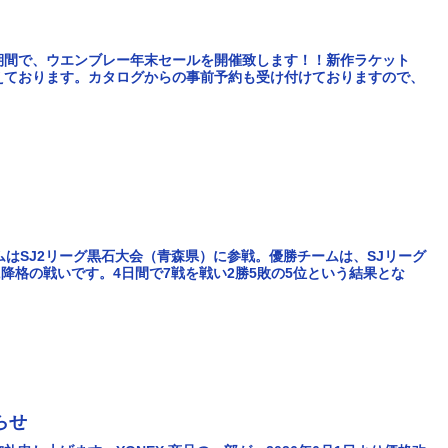
）の期間で、ウエンブレー年末セールを開催致します！！新作ラケット
えております。カタログからの事前予約も受け付けておりますので、
ムはSJ2リーグ黒石大会（青森県）に参戦。優勝チームは、SJリーグ
に降格の戦いです。4日間で7戦を戦い2勝5敗の5位という結果とな
らせ