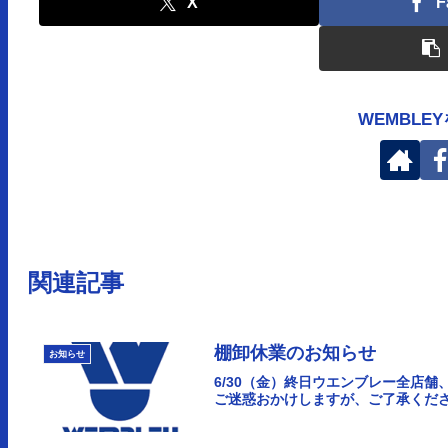
X
F
WEMBLE
関連記事
棚卸休業のお知らせ
お知らせ
6/30（金）終日ウエンブレー全店
ご迷惑おかけしますが、ご了承くださ