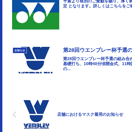
平素より格別のご愛顧を賜り、厚く御礼
定 となります。詳しくはこちらをご確認
第28回ウエンブレー杯予選
お知らせ
第28回ウエンブレー杯予選の組み合
基礎打ち、10時40分頃開会式、1
の...
店舗におけるマスク着用のお知らせ