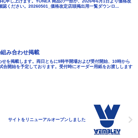
申し上げます。YONEX 商品の一部が、2026年6月1日より価格改
ください。20260501_価格改定店頭掲出用一覧ダウンロ...
の組み合わせ掲載
わせを掲載します。両日ともに9時半開場および受付開始、10時から
1時試合開始を予定しております。受付時にオーダー用紙をお渡しします
サイトをリニューアルオープンしました