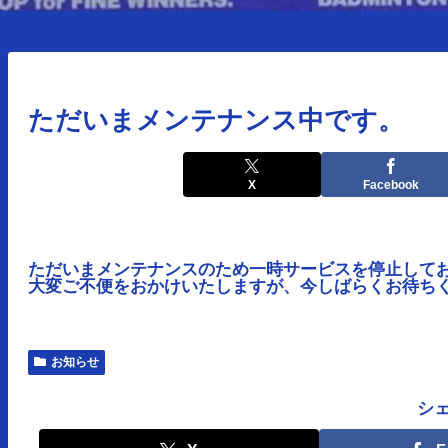
ただいまメンテナンス中です。
X
Facebook
ただいまメンテナンスのため一時サービスを停止して
大変ご不便をおかけいたしますが、今しばらくお待ち
お知らせ
シ