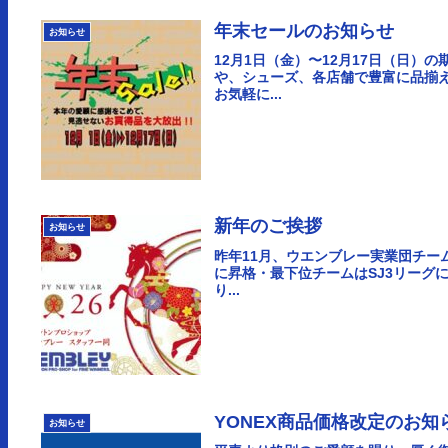
年末セールのお知らせ
お知らせ
12月1日（金）〜12月17日（日
や、シューズ、各店舗で豊富に品揃
お気軽に...
新年のご挨拶
お知らせ
昨年11月、ウエンブレー実業団チー
に昇格・最下位チームはSJ3リーグ
り...
YONEX商品価格改定のお知
お知らせ