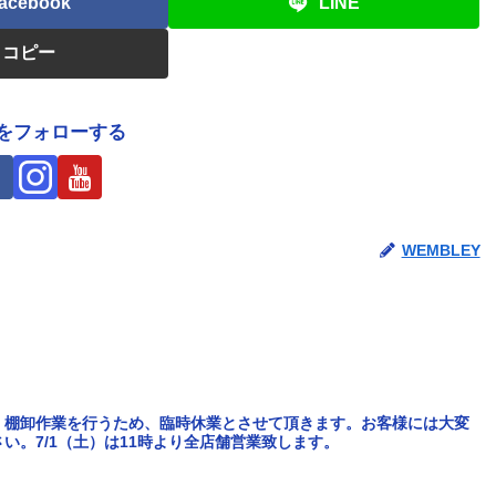
acebook
LINE
コピー
Yをフォローする
WEMBLEY
舗、棚卸作業を行うため、臨時休業とさせて頂きます。お客様には大変
い。7/1（土）は11時より全店舗営業致します。