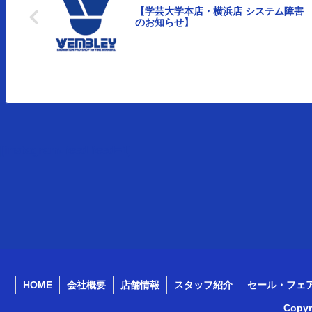
【学芸大学本店・横浜店 システム障害
のお知らせ】
[instagram-feed feed=1]
HOME
会社概要
店舗情報
スタッフ紹介
セール・フェ
Copy