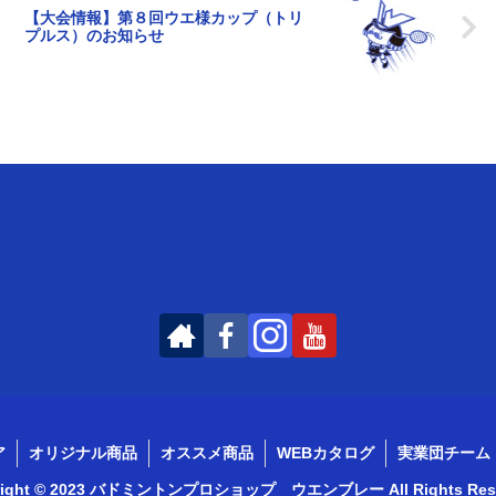
【大会情報】第８回ウエ様カップ（トリ
プルス）のお知らせ
WEMBLEYをフォローする
ア
オリジナル商品
オススメ商品
WEBカタログ
実業団チーム
right © 2023 バドミントンプロショップ ウエンブレー All Rights Rese