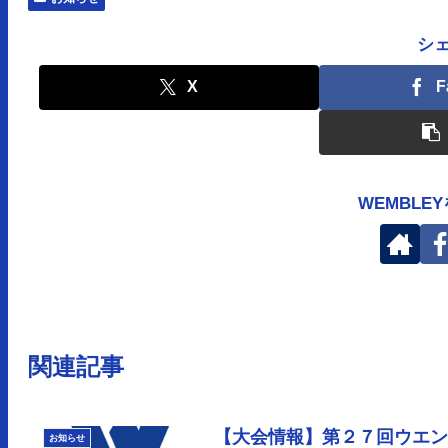
シ
X
F
WEMBLE
関連記事
【大会情報】第２７回ウエ
お知らせ