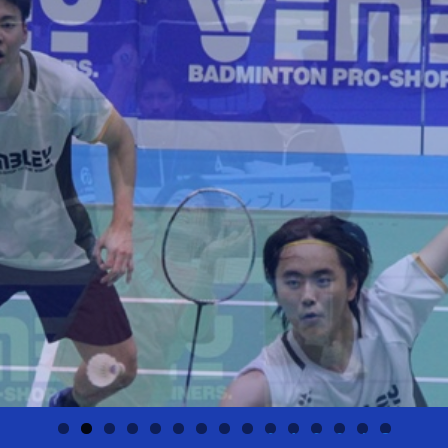
0
1
2
3
4
5