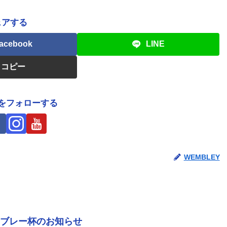
ェアする
acebook
LINE
コピー
Yをフォローする
WEMBLEY
ンブレー杯のお知らせ