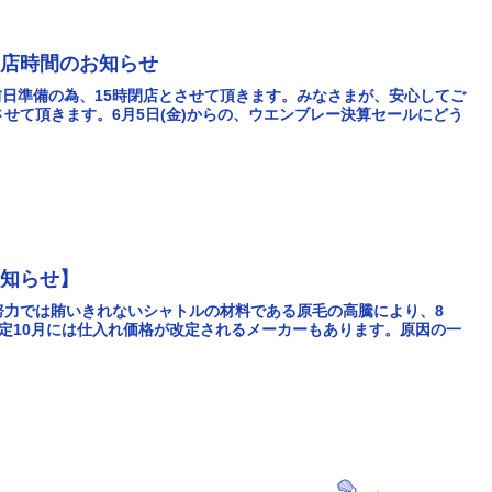
閉店時間のお知らせ
ル前日準備の為、15時閉店とさせて頂きます。みなさまが、安心してご
せて頂きます。6月5日(金)からの、ウエンブレー決算セールにどう
お知らせ】
努力では賄いきれないシャトルの材料である原毛の高騰により、8
定10月には仕入れ価格が改定されるメーカーもあります。原因の一