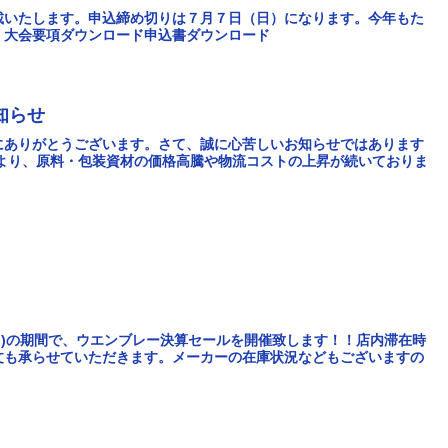
載いたします。申込締め切りは７月７日（日）になります。今年もた
！大会要項ダウンロード申込書ダウンロード
知らせ
にありがとうございます。さて、誠に心苦しいお知らせではあります
により、原料・包装資材の価格高騰や物流コストの上昇が続いておりま
日(日)の期間で、ウエンブレー決算セールを開催致します！！店内滞在時
文も承らせていただきます。メーカーの在庫状況などもございますの