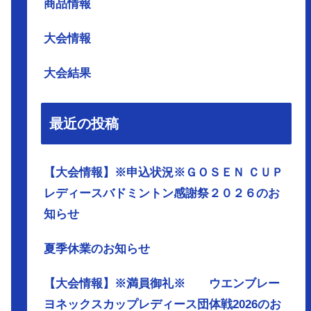
商品情報
大会情報
大会結果
最近の投稿
【大会情報】※申込状況※ＧＯＳＥＮ ＣＵＰ
レディースバドミントン感謝祭２０２６のお
知らせ
夏季休業のお知らせ
【大会情報】※満員御礼※ ウエンブレー
ヨネックスカップレディース団体戦2026のお