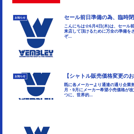
セール前日準備の為、臨時
お知らせ
こんにちは☆6月4日(木)は、セー
来店して頂けるために万全の準備をさ
ぞ...
【シャトル販売価格変更の
お知らせ
既に各メーカーより通達の通り企業
月・9月にメーカー希望小売価格が改
つに、世界的...