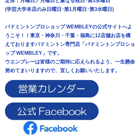
定休：月曜日／
月曜日と重なる祝日･第3水曜日
(学芸大学本店のみ日曜日･第1月曜日･第3水曜日)
バドミントンプロショップ WEMBLEYの公式サイトへよ
うこそ！！東京・神奈川・千葉・福島に12店舗お店を構
えておりますバドミントン専門店「バドミントンプロショ
ップ WEMBLEY」です。
ウエンブレーは皆様のご期待に応えられるよう、
一生懸命
努めてまいりますので、宜しくお願いいたします。