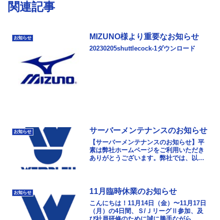
関連記事
MIZUNO様より重要なお知らせ
お知らせ
20230205shuttlecock-1ダウンロード
サーバーメンテナンスのお知らせ
お知らせ
【サーバーメンテナンスのお知らせ】平
素は弊社ホームページをご利用いただき
ありがとうございます。弊社では、以下
の予定でサーバーメンテナンスを行ない
ます。メンテナンス期間中はご迷惑をお
かけいたしますが何卒...
11月臨時休業のお知らせ
お知らせ
こんにちは！11月14日（金）〜11月17日
（月）の4日間、Ｓ/ＪリーグⅡ参加、及
び社員研修のために誠に勝手ながら、臨