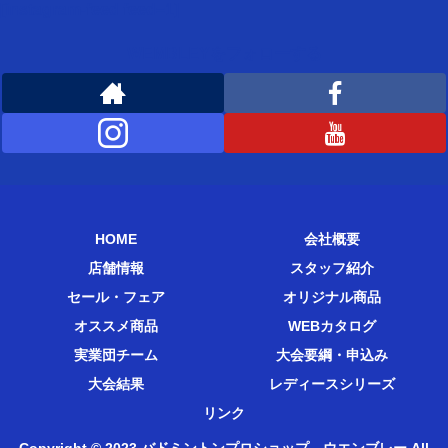
[instagram-feed feed=1]
WEMBLEYをフォローする
HOME
会社概要
店舗情報
スタッフ紹介
セール・フェア
オリジナル商品
オススメ商品
WEBカタログ
実業団チーム
大会要綱・申込み
大会結果
レディースシリーズ
リンク