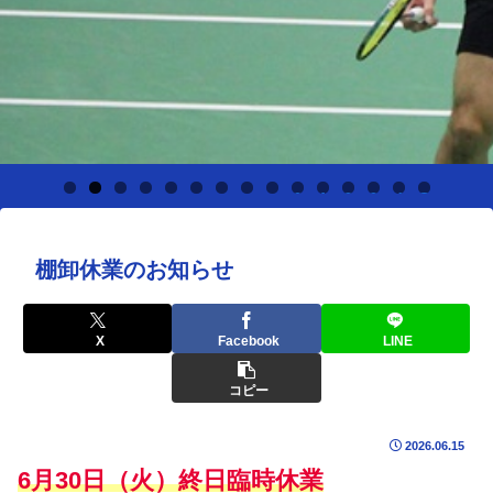
0
1
2
3
4
5
棚卸休業のお知らせ
X
Facebook
LINE
コピー
2026.06.15
6月30日（火）終日臨時休業