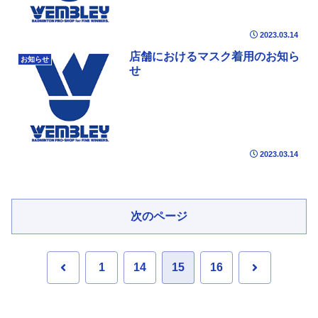
2023.03.14
店舗におけるマスク着用のお知ら
お知らせ
せ
2023.03.14
次のページ
前
次
1
14
15
16
へ
へ