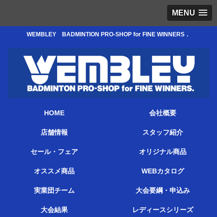
MENU
WEMBLEY BADMINTION PRO-SHOP for FINE WINNERS．
HOME
会社概要
店舗情報
スタッフ紹介
セール・フェア
オリジナル商品
オススメ商品
WEBカタログ
実業団チーム
大会要綱・申込み
大会結果
レディースシリーズ