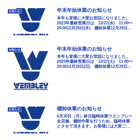
年末年始休業のお知らせ
お知らせ
本年も皆様に大変お世話になりました。
2023年最終営業日は 12/27(水) 11:00〜
20:0012月28日(木) 棚卸休業12月29日
(金)〜年末年始休業2024年1月4日
(木)11:00から年...
年末年始休業のお知らせ
お知らせ
本年も皆様に大変お世話になりました。
2025年最終営業日は 12/27(土) 11:00〜
20:0012月28日(日) 棚卸休業12月29日
(月)〜年末年始休業2026年1月4日
(日)11:00から年...
棚卸休業のお知らせ
お知らせ
6月30日（月）終日臨時休業ウエンブレー
全店舗、棚卸作業を行うため、臨時休業
とさせて頂きます。お客様には大変ご迷
惑おかけしますが、ご了承ください。7月
1日（火）は11時より全店舗営業致しま