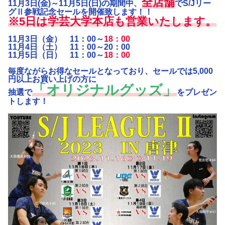
全店舗
11月3日(金)～11月5日(日)の期間中、
でS/Jリー
グⅡ参戦記念セールを開催致します！！
※5日は学芸大学本店も営業いたします。
11月3日（金） 11：00～
18：00
11月4日（土） 11：00～20：00
11月5日（日） 11：00～
18：00
毎度ながらお得なセールとなっており、セールでは5,000
円以上お買い上げの方に
「オリジナルグッズ」
抽選で
をプレゼン
トします！