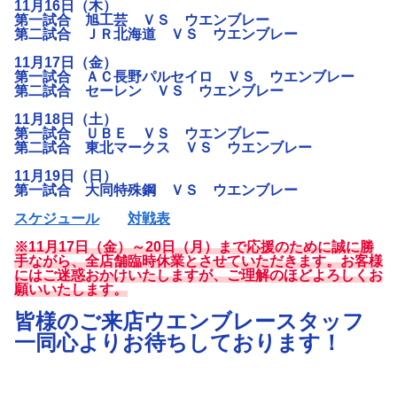
11月16日（木）
第一試合 旭工芸 ＶＳ ウエンブレー
第二試合 ＪＲ北海道 ＶＳ ウエンブレー
11月17日（金）
第一試合 ＡＣ長野パルセイロ ＶＳ ウエンブレー
第二試合 セーレン ＶＳ ウエンブレー
11月18日（土）
第一試合 ＵＢＥ ＶＳ ウエンブレー
第二試合 東北マークス ＶＳ ウエンブレー
11月19日（日）
第一試合 大同特殊鋼 ＶＳ ウエンブレー
スケジュール
対戦表
※11月17日（金）～20日（月）まで応援のために誠に勝
手ながら、全店舗臨時休業とさせていただきます。お客様
にはご迷惑おかけいたしますが、ご理解のほどよろしくお
願いいたします。
皆様のご来店ウエンブレースタッフ
一同心よりお待ちしております！