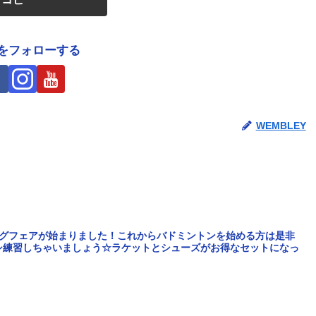
Yをフォローする
WEMBLEY
せ
ングフェアが始まりました！これからバドミントンを始める方は是非
シ練習しちゃいましょう☆ラケットとシューズがお得なセットになっ