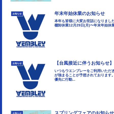
年末年始休業のお知らせ
お知らせ
本年も皆様に大変お世話になりました。202
棚卸休業12月29日(月)〜年末年始休業20
【台風接近に伴うお知らせ
お知らせ
いつもウエンブレーをご利用いただき
が強まることが予想されております
優先に行動...
スプリングフェアのお知ら
お知らせ