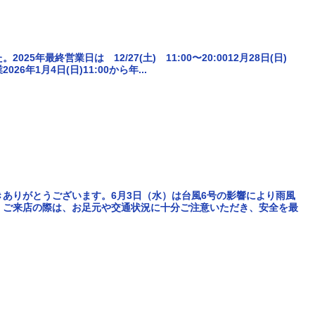
5年最終営業日は 12/27(土) 11:00〜20:0012月28日(日)
26年1月4日(日)11:00から年...
】
ありがとうございます。6月3日（水）は台風6号の影響により雨風
。ご来店の際は、お足元や交通状況に十分ご注意いただき、安全を最
せ