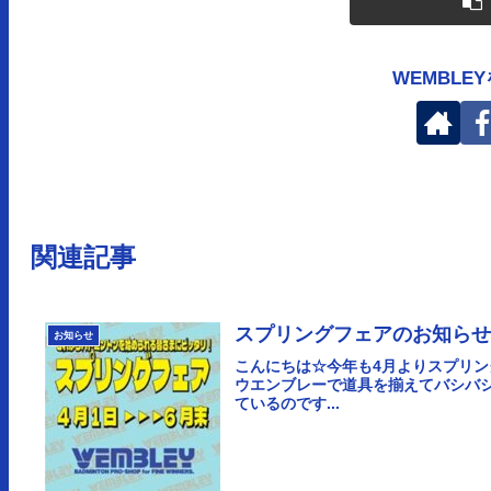
WEMBLE
関連記事
スプリングフェアのお知ら
お知らせ
こんにちは☆今年も4月よりスプリ
ウエンブレーで道具を揃えてバシバ
ているのです...