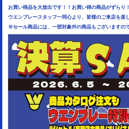
お買い得品を大放出です！！お買い得の商品がずらり
ウエンブレースタッフ一同心より、皆様のご来店を楽
※セール商品には、一部対象外の商品もございますの