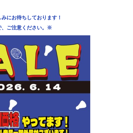
！
しみにお待ちしております！
で、ご注意ください。※