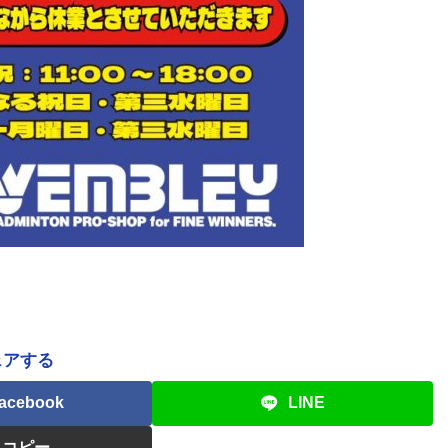
ェアする
acebook
LINE
コピー