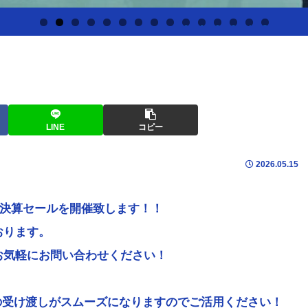
0
1
2
3
4
5
LINE
コピー
2026.05.15
ー決算セールを開催致します！！
おります。
お気軽にお問い合わせください！
の受け渡しがスムーズになりますのでご活用ください！