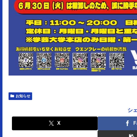
お知らせ
シ
X
F