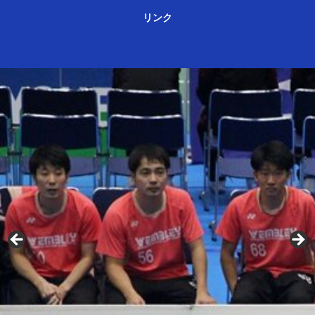
リンク
ＳＪリーグⅢ