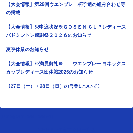
【大会情報】第29回ウエンブレー杯予選の組み合わせ等
の掲載
【大会情報】※申込状況※ＧＯＳＥＮ ＣＵＰレディース
バドミントン感謝祭２０２６のお知らせ
夏季休業のお知らせ
【大会情報】※満員御礼※ ウエンブレー ヨネックス
カップレディース団体戦2026のお知らせ
【27日（土）・28日（日）の営業について】
[instagram-feed feed=1]
WEMBLEYをフォローする