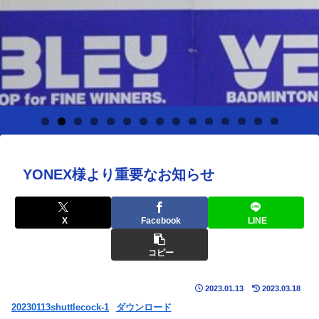
0
1
2
3
4
5
YONEX様より重要なお知らせ
X
Facebook
LINE
コピー
2023.01.13
2023.03.18
20230113shuttlecock-1
ダウンロード