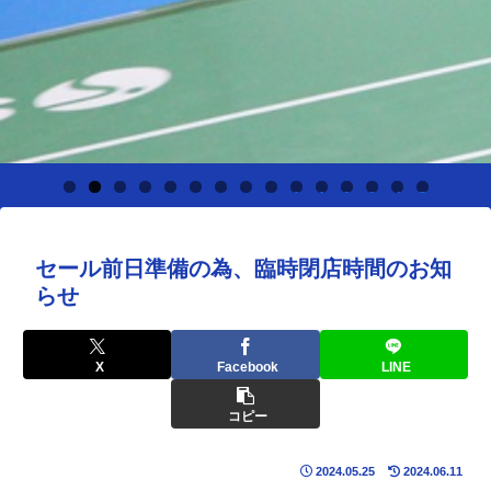
0
1
2
3
4
5
セール前日準備の為、臨時閉店時間のお知
らせ
X
Facebook
LINE
コピー
2024.05.25
2024.06.11