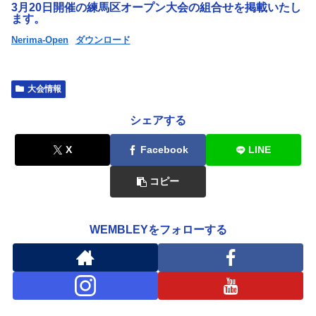
3月20日開催の練馬区オープン大会の組合せを掲載いたし
ます。
Nerima-Open
ダウンロード
大会情報
シェアする
X
Facebook
LINE
コピー
WEMBLEYをフォローする