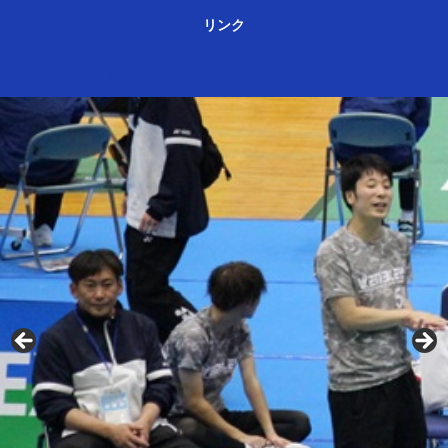
リンク
ＳＪリーグⅢ