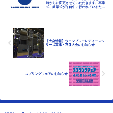
時からに変更させていただきます。卒業
式、終業式が午前中に行われているた
め、普段よりも５年生、６年生のエント
リーが少ないです。１４時からなら出場
可能な選手の方にお声掛...
【大会情報】ウエンブレーレディースシ
リーズ高津・宮前大会のお知らせ
スプリングフェアのお知らせ