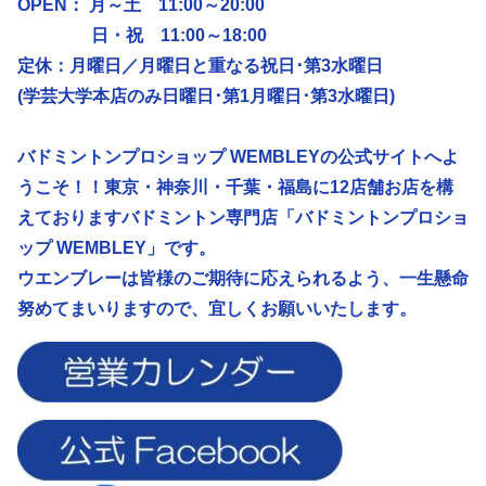
OPEN： 月～土 11:00～20:00
日・祝 11:00～18:00
定休：月曜日／
月曜日と重なる祝日･第3水曜日
(学芸大学本店のみ日曜日･第1月曜日･第3水曜日)
バドミントンプロショップ WEMBLEYの公式サイトへよ
うこそ！！東京・神奈川・千葉・福島に12店舗お店を構
えておりますバドミントン専門店「バドミントンプロショ
ップ WEMBLEY」です。
ウエンブレーは皆様のご期待に応えられるよう、
一生懸命
努めてまいりますので、宜しくお願いいたします。