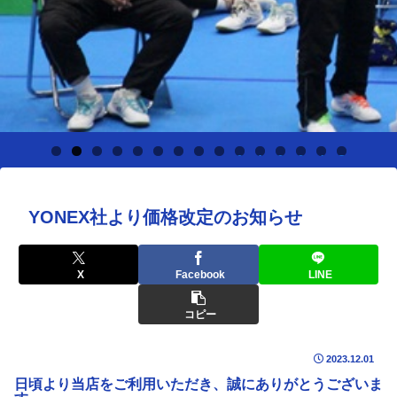
0
1
2
3
4
5
YONEX社より価格改定のお知らせ
X
Facebook
LINE
コピー
2023.12.01
日頃より当店をご利用いただき、誠にありがとうございま