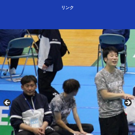
リンク
ＳＪリーグⅢ