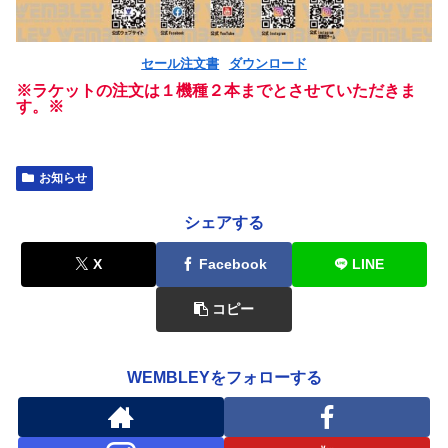
セール注文書
ダウンロード
※ラケットの注文は１機種２本までとさせていただきま
す。※
お知らせ
シェアする
X
Facebook
LINE
コピー
WEMBLEYをフォローする