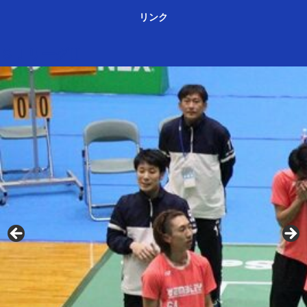
リンク
ＳＪリーグⅢ