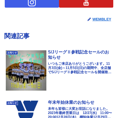
WEMBLEY
関連記事
S/JリーグⅡ参戦記念セールのお
お知らせ
知らせ
いつもご来店ありがとうございます。11
月3日(金)～11月5日(日)の期間中、全店舗
でS/JリーグⅡ参戦記念セールを開催致し
ます！！※5日は学芸大学本店も営業いた
します。11月3日（金） 11：00～...
年末年始休業のお知らせ
お知らせ
本年も皆様に大変お世話になりました。
2023年最終営業日は 12/27(水) 11:00〜
20:0012月28日(木) 棚卸休業12月29日