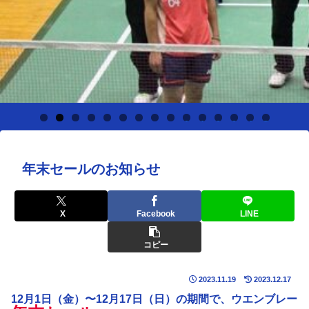
0
1
2
3
4
5
年末セールのお知らせ
X
Facebook
LINE
コピー
2023.11.19
2023.12.17
12月1日（金）〜12月17日（日）の期間で、ウエンブレー