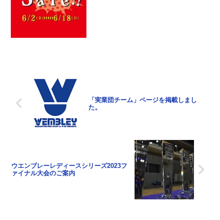
和のため、事前の注文も承らせていただ
きます。メーカーの在庫状況などもござ
いますので...
「実業団チーム」ページを掲載しまし
た。
ウエンブレーレディースシリーズ2023フ
ァイナル大会のご案内