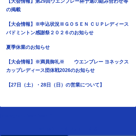
【大会情報】第29回ウエンブレー杯予選の組み合わせ等
の掲載
【大会情報】※申込状況※ＧＯＳＥＮ ＣＵＰレディース
バドミントン感謝祭２０２６のお知らせ
夏季休業のお知らせ
【大会情報】※満員御礼※ ウエンブレー ヨネックス
カップレディース団体戦2026のお知らせ
【27日（土）・28日（日）の営業について】
[instagram-feed feed=1]
WEMBLEYをフォローする