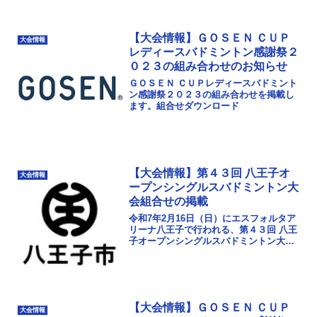
【大会情報】ＧＯＳＥＮ ＣＵＰ
大会情報
レディースバドミントン感謝祭２
０２３の組み合わせのお知らせ
ＧＯＳＥＮ ＣＵＰレディースバドミント
ン感謝祭２０２３の組み合わせを掲載し
ます。組合せダウンロード
【大会情報】第４３回 八王子オ
大会情報
ープンシングルスバドミントン大
会組合せの掲載
令和7年2月16日（日）にエスフォルタア
リーナ八王子で行われる、第４３回 八王
子オープンシングルスバドミントン大会
の組合せを掲載しました。プログラム配
布はございません。こちらをプリントア
ウトしてご活用...
【大会情報】ＧＯＳＥＮ ＣＵＰ
大会情報