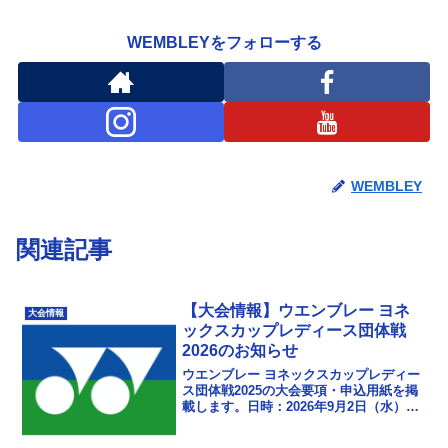
WEMBLEYをフォローする
WEMBLEY
関連記事
【大会情報】ウエンブレー ヨネ
大会情報
ックスカップレディース団体戦
2026のお知らせ
ウエンブレー ヨネックスカップレディー
ス団体戦2025の大会要項・申込用紙を掲
載します。日時：2026年9月2日（水）会
場：京王アリーナTOKYO(武蔵野の森総
合スポーツプラザ) メインアリーナ 18...