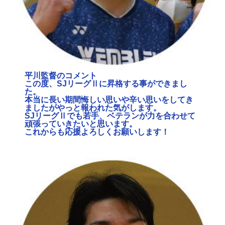
平川監督のコメント
この度、SJリーグⅡに昇格する事ができまし
た。
本当に長い期間悔しい思いや辛い思いをしてき
ましたがやっと報われた気がします。
SJリーグⅡでも若手、ベテランが力を合わせて
頑張っていきたいと思います。
これからも応援よろしくお願いします！