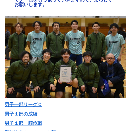
お願いします。
男子一部リーグＣ
男子１部の成績
男子１部 順位戦