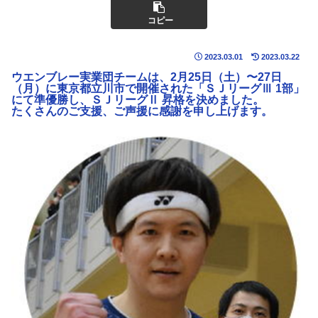
コピー
2023.03.01
2023.03.22
ウエンブレー実業団チームは、2月25日（土）〜27日
（月）に東京都立川市で開催された「ＳＪリーグⅢ 1部」
にて準優勝し、ＳＪリーグⅡ 昇格を決めました。
たくさんのご支援、ご声援に感謝を申し上げます。