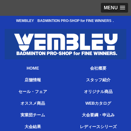
MENU
WEMBLEY BADMINTION PRO-SHOP for FINE WINNERS．
HOME
会社概要
店舗情報
スタッフ紹介
セール・フェア
オリジナル商品
オススメ商品
WEBカタログ
実業団チーム
大会要綱・申込み
大会結果
レディースシリーズ