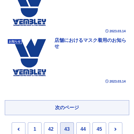
2023.03.14
店舗におけるマスク着用のお知ら
お知らせ
せ
2023.03.14
次のページ
前
次
1
42
43
44
45