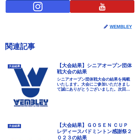
WEMBLEY
関連記事
【大会結果】シニアオープン団体
大会結果
戦大会の結果
シニアオープン団体戦大会の結果を掲載
いたします。大会にご参加いただきまし
て誠にありがとうございました。次回以
降もさらに楽しんでいただける大会にな
るよう、運営にも努めてまいりたいと思
います。来年も、たく...
【大会結果】ＧＯＳＥＮ ＣＵＰ
大会結果
レディースバドミントン感謝祭２
０２３の結果