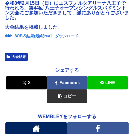
令和8年2月15日（日）にエスフォルタアリーナ八王子で
行われる、第44回 八王子オープンシングルスバドミント
ン大会にご参加いただきまして、誠にありがとうございま
した。
大会結果を掲載しました。
44th_8OP-S結果(最終)rev1
ダウンロード
大会結果
シェアする
X
Facebook
LINE
コピー
WEMBLEYをフォローする