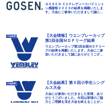
ＧＯＳＥＮ ＣＵＰレディースバドミント
ン感謝祭２０２３の結果を掲載いたしま
す。大会にご参加いただきまして誠にあ
りがとうございました。次回以降もさら
に楽しんでいただける大会になるよう、
運営にも努めてまい...
【大会情報】ウエンブレーカップ
大会結果
第1回全国ＭＤＰリーグ結果
ウエンブレーカップ第1回全国ＭＤＰリー
グの結果を掲載いたします。大会にご参
加いただきまして誠にありがとうござい
ました。次回以降もさらに楽しんでいた
だける大会になるよう、運営にも努めて
まいりたいと思いま...
【大会結果】第５回小学生シング
大会結果
ルス大会
大会にが参加いただきました皆様、あり
がとうございました。今回は皆様のご協
力とご理解を頂き大会を終えることが出
来ました。また、３月の春休みに開催し
たいと思っておりますのでまた、ご参加