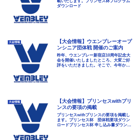
載いたします。プリンセス杯プログラム
ダウンロード
【大会情報】ウエンブレーオープ
大会情報
ンシニア団体戦 開催のご案内
昨年、ウエンブレー新宿店10周年記念大
会を開催いたしましたところ、大変ご好
評をいただきました。そこで、今年から
は「ウエンブレーオープンシニア団体
戦」として開催させていただきます。皆
さまの奮ってのご参加...
【大会情報】プリンセスwithプリ
大会情報
ンスの要項の掲載
プリンセスwithプリンスの要項を掲載し
ます。プリンセス杯 団体戦要項ダウン
ロードプリンセス杯 申し込み書ダウンロ
ード