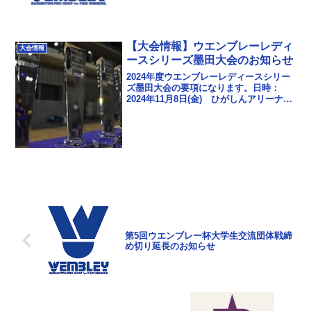
【大会情報】ウエンブレーレディ
大会情報
ースシリーズ墨田大会のお知らせ
2024年度ウエンブレーレディースシリー
ズ墨田大会の要項になります。日時：
2024年11月8日(金) ひがしんアリーナ
（墨田区総合体育館） 1部・2部・3部・
シニアの部申し込み締め切り：10月13日
（...
第5回ウエンブレー杯大学生交流団体戦締
め切り延長のお知らせ