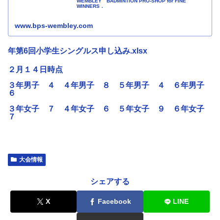
WEMBLEY BADMINTION PRO-SHOP for FINE
WINNERS．
www.bps-wembley.com
年第6回小学生シングルス申し込み.xlsx
２月１４日時点
３年男子 ４ ４年男子 ８ ５年男子 ４ ６年男子
６
３年女子 ７ ４年女子 ６ ５年女子 ９ ６年女子
７
大会情報
シェアする
X
Facebook
LINE