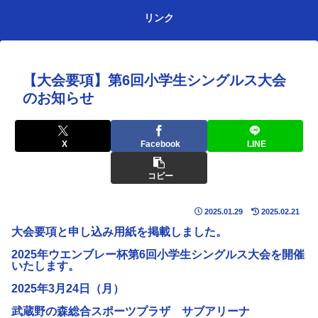
リンク
【大会要項】第6回小学生シングルス大会
のお知らせ
X
Facebook
LINE
コピー
2025.01.29
2025.02.21
大会要項と申し込み用紙を掲載しました。
2025年ウエンブレー杯第6回小学生シングルス大会を開催
いたします。
2025年3月24日（月）
武蔵野の森総合スポーツプラザ サブアリーナ