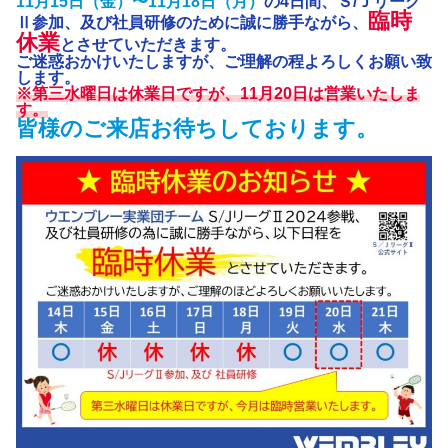
11月15日（金）〜11月18日（月）
の4日間、Ｓ/Ｊリーグ
臨時
Ⅱ参加、及び社員研修のために誠に勝手ながら、
休業
とさせていただきます。
ご迷惑おかけいたしますが、ご理解の程よろしくお願い致
します。
※第三水曜日は休業日ですが、11月20日は営業いたしま
す。
皆様のご来店お待ちしております。