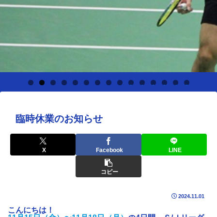
0
1
2
3
4
5
臨時休業のお知らせ
X
Facebook
LINE
コピー
2024.11.01
こんにちは！