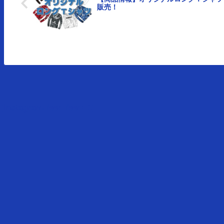
販売！
[instagram-feed feed=1]
HOME
会社概要
店舗情報
スタッフ紹介
セール・フェ
Copy