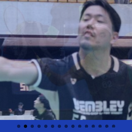
0
1
2
3
4
5