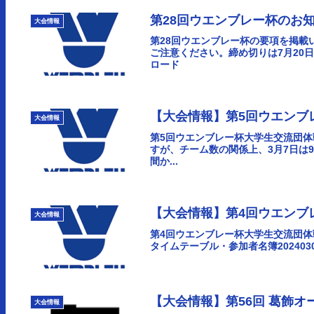
第28回ウエンブレー杯のお
大会情報
第28回ウエンブレー杯の要項を掲載
ご注意ください。締め切りは7月20
ロード
【大会情報】第5回ウエンブ
大会情報
第5回ウエンブレー杯大学生交流団
すが、チーム数の関係上、3月7日は9
間か...
【大会情報】第4回ウエンブ
大会情報
第4回ウエンブレー杯大学生交流団体
タイムテーブル・参加者名簿2024030
【大会情報】第56回 葛飾
大会情報