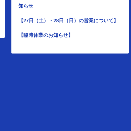
知らせ
【27日（土）・28日（日）の営業について】
【臨時休業のお知らせ】
大会要綱・申込み
大会結果
レディースシリーズ
リンク
rved.