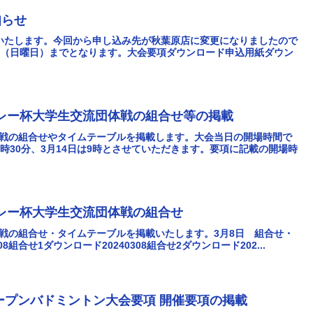
知らせ
いたします。今回から申し込み先が秋葉原店に変更になりましたので
日（日曜日）までとなります。大会要項ダウンロード申込用紙ダウン
レー杯大学生交流団体戦の組合せ等の掲載
体戦の組合せやタイムテーブルを掲載します。大会当日の開場時間で
時30分、3月14日は9時とさせていただきます。要項に記載の開場時
レー杯大学生交流団体戦の組合せ
戦の組合せ・タイムテーブルを掲載いたします。3月8日 組合せ・
8組合せ1ダウンロード20240308組合せ2ダウンロード202...
オープンバドミントン大会要項 開催要項の掲載