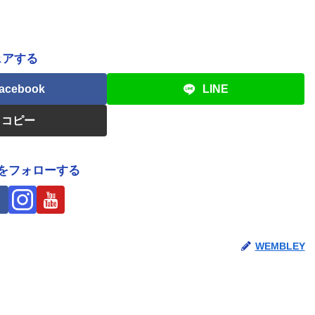
ェアする
acebook
LINE
コピー
Yをフォローする
WEMBLEY