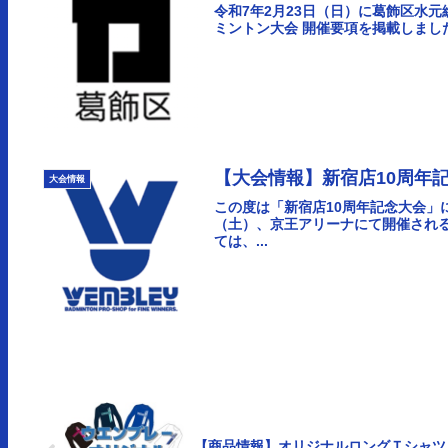
令和7年2月23日（日）に葛飾区水
ミントン大会 開催要項を掲載しました。2
【大会情報】新宿店10周年
大会情報
この度は「新宿店10周年記念大会」
（土）、京王アリーナにて開催され
ては、...
【商品情報】オリジナルロングＴシャツ