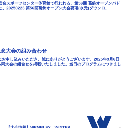
元総合スポーツセンター体育館で行われる、第56回 葛飾オープンバド
0250223 第56回葛飾オープン大会要項(水元)ダウンロ...
記念大会の組み合わせ
にお申し込みいただき、誠にありがとうございます。2025年9月6日
る同大会の組合せを掲載いたしました。当日のプログラムにつきまし
【大会情報】WEMBLEY WINTER