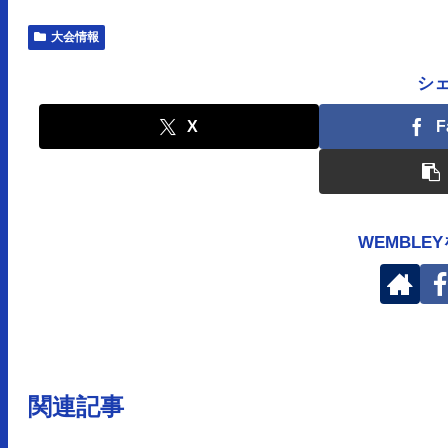
大会情報
シ
X
F
WEMBLE
関連記事