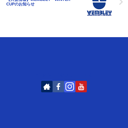
CUPのお知らせ
WEMBLEYをフォローする
ア
オリジナル商品
オススメ商品
WEBカタログ
実業団チーム
right © 2023 バドミントンプロショップ ウエンブレー All Rights Rese