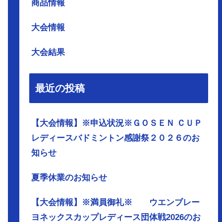
商品情報
大会情報
大会結果
最近の投稿
【大会情報】※申込状況※ＧＯＳＥＮ ＣＵＰ
レディースバドミントン感謝祭２０２６のお
知らせ
夏季休業のお知らせ
【大会情報】※満員御礼※ ウエンブレー
ヨネックスカップレディース団体戦2026のお