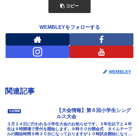
コピー
WEMBLEYをフォローする
WEMBLEY
関連記事
【大会情報】第６回小学生シング
大会情報
ルス大会
３月２４日に行われる小学生大会のお知らせです。３年生以下と４年
生は９時開場で受付を開始します。９時５０分開会式 タイムテーブ
ルの開始時間９時３０分になっておりますが１０時試合開始になりま
す。申し訳ござ...