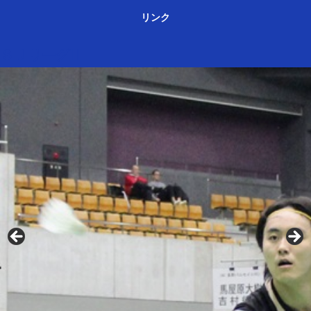
リンク
ＳＪリーグⅢ