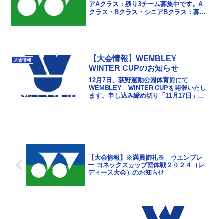
アAクラス：残り3チーム募集中です。A
クラス・Bクラス・シニアBクラス：募集
を締め切りました。引き続き、皆さまの
ご参加をお待ちしております。ウエンブ
レー ヨネックス...
【大会情報】WEMBLEY
大会情報
WINTER CUPのお知らせ
12月7日、荻野運動公園体育館にて
WEMBLEY WINTER CUPを開催いたし
ます。申し込み締め切り「11月17日」２
トリプルス、１ダブルスの団体戦申し込
みお待ちしております。トリプルス団体
戦要項...
【大会情報】※満員御礼※ ウエンブレ
ー ヨネックスカップ団体戦２０２４（レ
ディース大会）のお知らせ