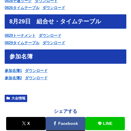
0826予選リーグ
ダウンロード
0826タイムテーブル
ダウンロード
8月29日 組合せ・タイムテーブル
0829トーナメント
ダウンロード
0829タイムテーブル
ダウンロード
参加名簿
参加名簿1
ダウンロード
参加名簿2
ダウンロード
大会情報
シェアする
X
Facebook
LINE