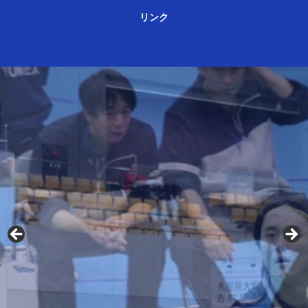
リンク
ＳＪリーグⅢ