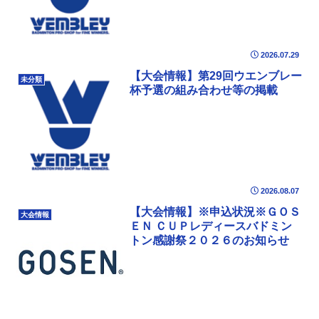
2026.07.29
【大会情報】第29回ウエンブレー
未分類
杯予選の組み合わせ等の掲載
2026.08.07
【大会情報】※申込状況※ＧＯＳ
大会情報
ＥＮ ＣＵＰレディースバドミン
トン感謝祭２０２６のお知らせ