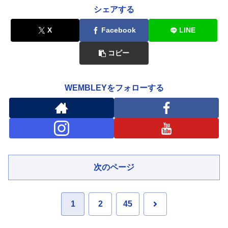
シェアする
X
Facebook
LINE
コピー
WEMBLEYをフォローする
次のページ
次
1
2
45
へ