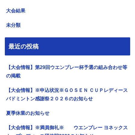
大会結果
未分類
最近の投稿
【大会情報】第29回ウエンブレー杯予選の組み合わせ等
の掲載
【大会情報】※申込状況※ＧＯＳＥＮ ＣＵＰレディース
バドミントン感謝祭２０２６のお知らせ
夏季休業のお知らせ
【大会情報】※満員御礼※ ウエンブレー ヨネックス